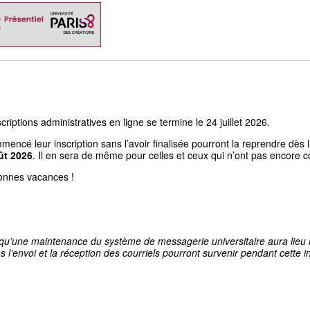
riptions administratives en ligne se termine le 24 juillet 2026.
mencé leur inscription sans l’avoir finalisée pourront la reprendre dès 
ût 2026
. Il en sera de même pour celles et ceux qui n’ont pas encore 
onnes vacances !
qu’une maintenance du système de messagerie universitaire aura lieu le
 l’envoi et la réception des courriels pourront survenir pendant cette i