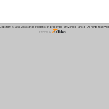
Copyright © 2026 Assistance étudiants en présentiel - Université Paris 8 - All rights reserved