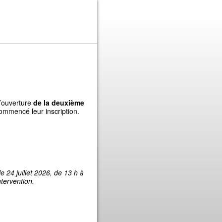
l’ouverture
de la deuxième
commencé leur inscription.
 24 juillet 2026, de 13 h à
ntervention.