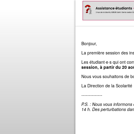
Bonjour,
La première session des insc
Les étudiant·e·s qui ont com
session, à partir du 20 ao
Nous vous souhaitons de b
La Direction de la Scolarité
--------------
P.S. : Nous vous informons 
14 h. Des perturbations dans